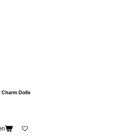
 Charm Dolls
en