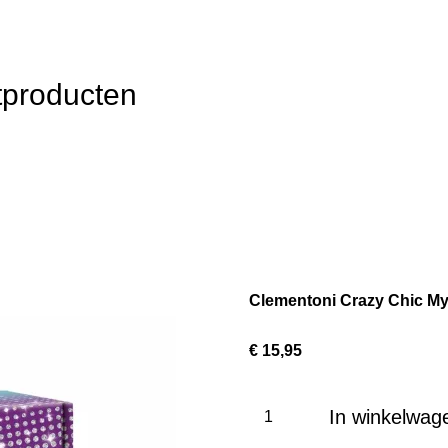
producten
Clementoni Crazy Chic My
€ 15,95
In winkelwag