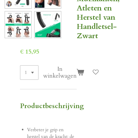
Atleten en
Herstel van
Handletsel-
Zwart
€ 15,95
In
winkelwagen
Productbeschrijving
Verbeter je grip en
herstel van de kracht: de