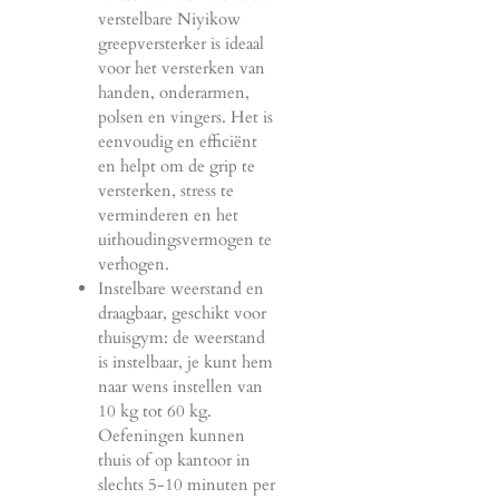
verstelbare Niyikow
greepversterker is ideaal
voor het versterken van
handen, onderarmen,
polsen en vingers. Het is
eenvoudig en efficiënt
en helpt om de grip te
versterken, stress te
verminderen en het
uithoudingsvermogen te
verhogen.
Instelbare weerstand en
draagbaar, geschikt voor
thuisgym: de weerstand
is instelbaar, je kunt hem
naar wens instellen van
10 kg tot 60 kg.
Oefeningen kunnen
thuis of op kantoor in
slechts 5-10 minuten per