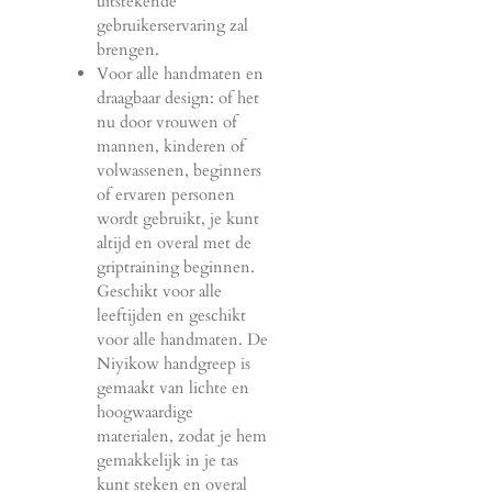
uitstekende
gebruikerservaring zal
brengen.
Voor alle handmaten en
draagbaar design: of het
nu door vrouwen of
mannen, kinderen of
volwassenen, beginners
of ervaren personen
wordt gebruikt, je kunt
altijd en overal met de
griptraining beginnen.
Geschikt voor alle
leeftijden en geschikt
voor alle handmaten. De
Niyikow handgreep is
gemaakt van lichte en
hoogwaardige
materialen, zodat je hem
gemakkelijk in je tas
kunt steken en overal