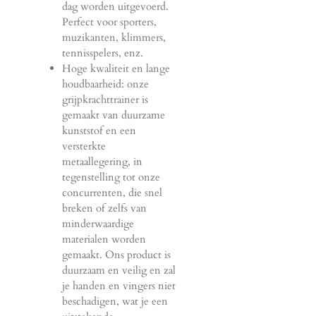
dag worden uitgevoerd.
Perfect voor sporters,
muzikanten, klimmers,
tennisspelers, enz.
Hoge kwaliteit en lange
houdbaarheid: onze
grijpkrachttrainer is
gemaakt van duurzame
kunststof en een
versterkte
metaallegering, in
tegenstelling tot onze
concurrenten, die snel
breken of zelfs van
minderwaardige
materialen worden
gemaakt. Ons product is
duurzaam en veilig en zal
je handen en vingers niet
beschadigen, wat je een