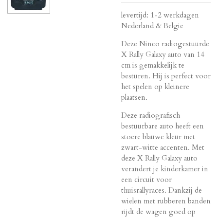
levertijd: 1-2 werkdagen
Nederland & Belgie
Deze Ninco radiogestuurde
X Rally Galaxy auto van 14
cm is gemakkelijk te
besturen. Hij is perfect voor
het spelen op kleinere
plaatsen.
Deze radiografisch
bestuurbare auto heeft een
stoere blauwe kleur met
zwart-witte accenten. Met
deze X Rally Galaxy auto
verandert je kinderkamer in
een circuit voor
thuisrallyraces. Dankzij de
wielen met rubberen banden
rijdt de wagen goed op